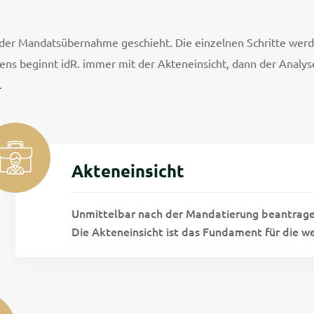
h der Mandatsübernahme geschieht. Die einzelnen Schritte we
ns beginnt idR. immer mit der Akteneinsicht, dann der Analy
.
Akteneinsicht
Unmittelbar nach der Mandatierung beantrage ic
Die Akteneinsicht ist das Fundament für die we