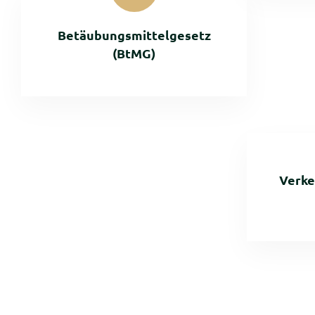
Betäubungsmittelgesetz
(BtMG)
Verke