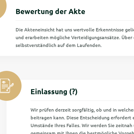
Bewertung der Akte
Die Akteneinsicht hat uns wertvolle Erkenntnisse geli
und erarbeiten mögliche Verteidigungsansätze. Über 
selbstverständlich auf dem Laufenden.
Einlassung (?)
Wir prüfen derzeit sorgfältig, ob und in welche
beitragen kann. Diese Entscheidung erfordert 
Umstände Ihres Falles. Wir werden Sie zeitna
gemeinsam mit Ihnen die bestmögliche Vorgeh