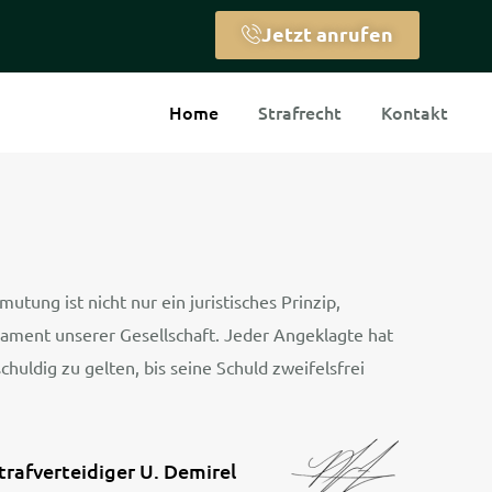
Jetzt anrufen
Home
Strafrecht
Kontakt
utung ist nicht nur ein juristisches Prinzip,
ament unserer Gesellschaft. Jeder Angeklagte hat
schuldig zu gelten, bis seine Schuld zweifelsfrei
trafverteidiger U. Demirel