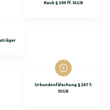
Raub § 249 ff. StGB
sträger
Urkundenfälschung § 267 f.
StGB