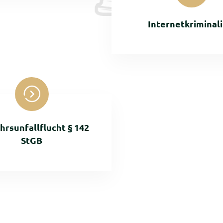
Internetkriminali
hrsunfallflucht § 142
StGB