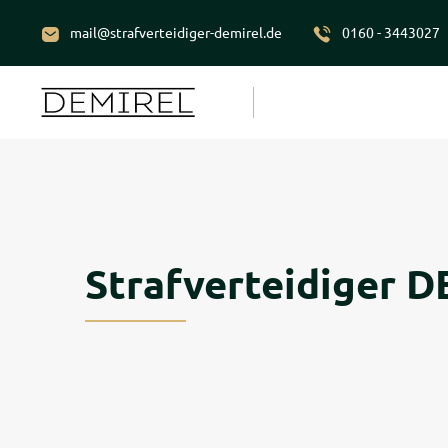
mail@strafverteidiger-demirel.de
0160 - 3443027
Strafverteidiger 