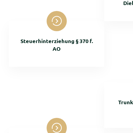
Die
Steuerhinterziehung § 370 f.
AO
Trunk