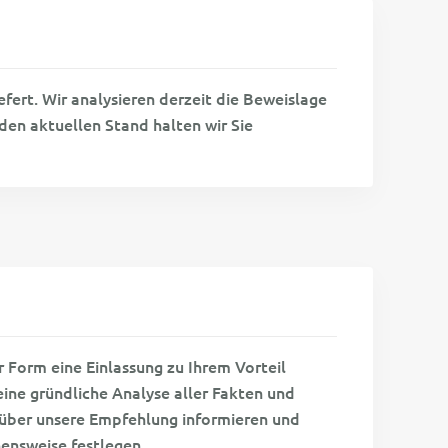
efert. Wir analysieren derzeit die Beweislage
den aktuellen Stand halten wir Sie
r Form eine Einlassung zu Ihrem Vorteil
eine gründliche Analyse aller Fakten und
h über unsere Empfehlung informieren und
ensweise festlegen.