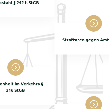
bstahl § 242 f. StGB
Straftaten gegen Amt
enheit im Verkehrs §
316 StGB