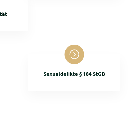
tät
Sexualdelikte § 184 StGB