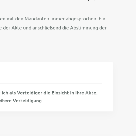
rden mit den Mandanten immer abgesprochen. Ein
se der Akte und anschließend die Abstimmung der
h als Verteidiger die Einsicht in Ihre Akte.
itere Verteidigung.