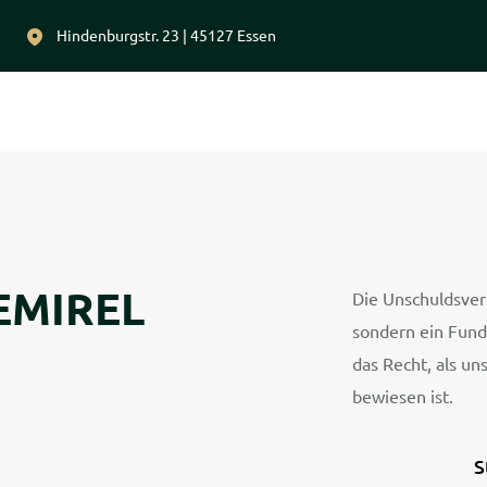
Hindenburgstr. 23 | 45127 Essen
DEMIREL
Die Unschuldsverm
sondern ein Fund
das Recht, als un
bewiesen ist.
S