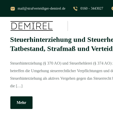
mail@strafverteidiger-demirel.de
0160 - 3443027
Steuerhinterziehung und Steuerhe
Tatbestand, Strafmaß und Verteid
Steuerhinterziehung (§ 370 AO) und Steuerhehlerei (§ 374 AO) 
betreffen die Umgehung steuerrechtlicher Verpflichtungen und d
Steuerhinterziehung als aktives Vergehen gegen das Steuerrecht
die […]
Mehr