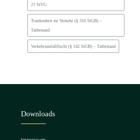
21 StVG
Trunkenheit im Verkehr (§ 316 StGB) –
Tatbestand
Verkehrsunfallflucht (§ 142 StGB) – Tatbestand
Downloads
Impressum