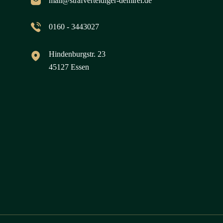
mail@strafverteidiger-demirel.de
0160 - 3443027
Hindenburgstr. 23
45127 Essen