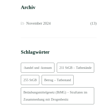
Archiv
November 2024
(13)
Schlagwörter
-handel und -konsum
211 StGB – Tatbestände
255 StGB
Betrug – Tatbestand
Betäubungsmittelgesetz (BtMG) – Straftaten im
Zusammenhang mit Drogenbesitz