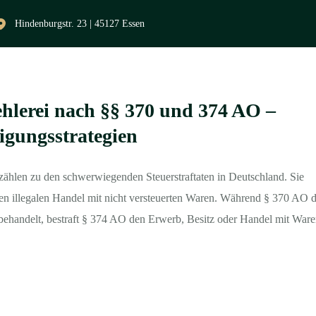
Hindenburgstr. 23 | 45127 Essen
hlerei nach §§ 370 und 374 AO –
igungsstrategien
zählen zu den schwerwiegenden Steuerstraftaten in Deutschland. Sie
en illegalen Handel mit nicht versteuerten Waren. Während § 370 AO d
 behandelt, bestraft § 374 AO den Erwerb, Besitz oder Handel mit Ware