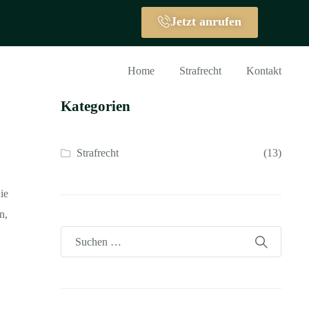
Jetzt anrufen
Home
Strafrecht
Kontakt
Kategorien
Strafrecht
(13)
ie
n,