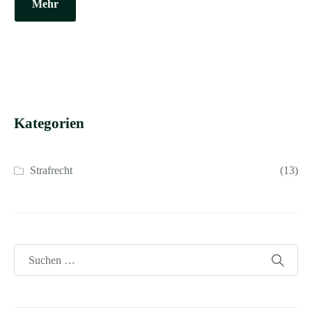
Mehr
Kategorien
Strafrecht
(13)