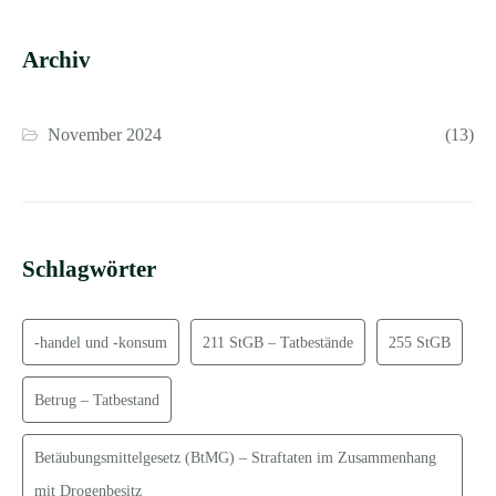
Archiv
November 2024
(13)
Schlagwörter
-handel und -konsum
211 StGB – Tatbestände
255 StGB
Betrug – Tatbestand
Betäubungsmittelgesetz (BtMG) – Straftaten im Zusammenhang
mit Drogenbesitz